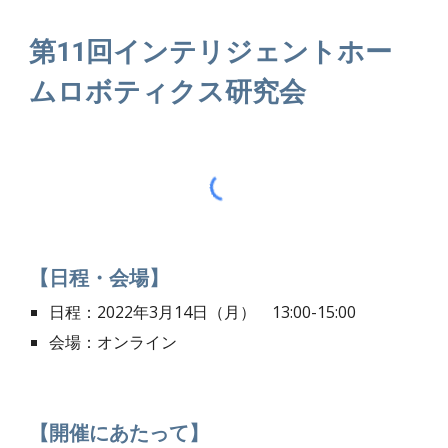
第11回インテリジェントホー
ムロボティクス研究会
【日程・会場】
日程：202
2
年
3
月1
4
日（
月
）　
13:00-15:00
会場：オンライン
【開催にあたって】