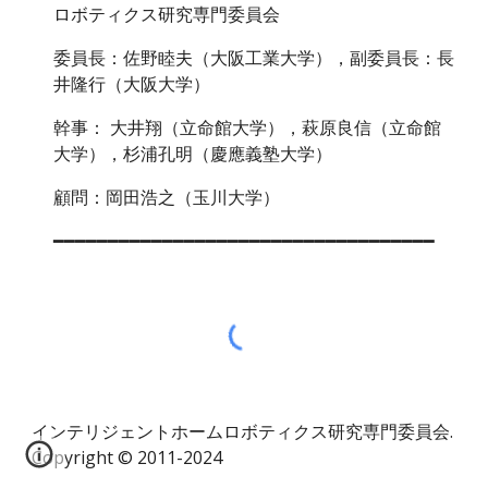
ロボティクス研究専門委員会
委員長：佐野睦夫（大阪工業大学），副委員長：長
井隆行（大阪大学）
幹事： 大井翔（立命館大学），萩原良信（立命館
大学），杉浦孔明（慶應義塾大学） 
顧問：岡田浩之（玉川大学）
━━━━━━━━━━━━━━━━━━━━━━━━━━━━━━━━━━━
インテリジェントホームロボティクス研究専門委員会.
Copyright © 2011-2024