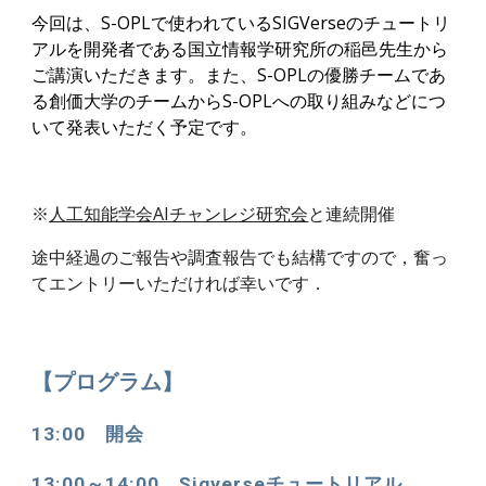
今回は、S-OPLで使われているSIGVerseのチュートリ
アルを開発者である国立情報学研究所の稲邑先生から
ご講演いただきます。また、S-OPLの優勝チームであ
る創価大学のチームからS-OPLへの取り組みなどにつ
いて発表いただく予定です。
※
人工知能学会AIチャンレジ研究会
と連続開催
途中経過のご報告や調査報告でも結構ですので，奮っ
てエントリーいただければ幸いです．
【プログラム】
13:00　開会
13:00～14:00　Sigverseチュートリアル