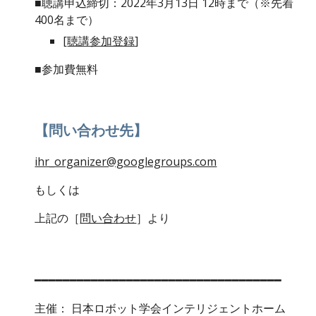
■
聴講申込
締切：202
2
年
3
月1
3
日 1
2
時まで（※先着
400名まで）
[
聴講参加登録
]
■参加費無料
【問い合わせ先】
ihr_organizer@googlegroups.com
もしくは
上記の［
問い合わせ
］より
━━━━━━━━━━━━━━━━━━━━━━━━━━━━━━━━━━━
主催： 日本ロボット学会インテリジェントホーム