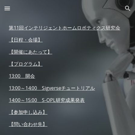
Skip to main content
Skip to navigation
第11回インテリジェントホームロボティクス研究会
【日程・会場】
【開催にあたって】
【プログラム】
13:00 開会
13:00～14:00 Sigverseチュートリアル
14:00～15:00 S-OPL研究成果発表
【参加申し込み】
【問い合わせ先】