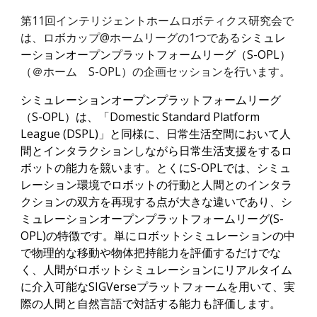
第11回インテリジェントホームロボティクス研究会で
は、ロボカップ@ホームリーグの1つである
シミュレ
ーションオープンプラットフォームリーグ（S-OPL）
（＠ホーム　S-OPL）の企画セッションを行います。
シミュレーションオープンプラットフォームリーグ
（S-OPL）は、「Domestic Standard Platform 
League (DSPL)」と同様に、日常生活空間において人
間とインタラクションしながら日常生活支援をするロ
ボットの能力を競います。とくにS-OPLでは、シミュ
レーション環境でロボットの行動と人間とのインタラ
クションの双方を再現する点が大きな違いであり、シ
ミュレーションオープンプラットフォームリーグ(S-
OPL)の特徴です。単にロボットシミュレーションの中
で物理的な移動や物体把持能力を評価するだけでな
く、人間がロボットシミュレーションにリアルタイム
に介入可能なSIGVerseプラットフォームを用いて、実
際の人間と自然言語で対話する能力も評価します。