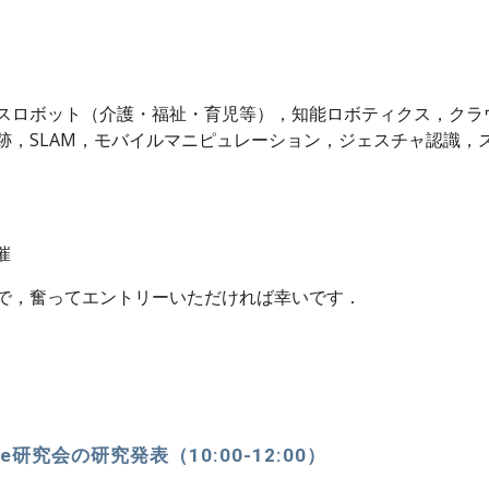
スロボット（介護・福祉・育児等），知能ロボティクス，クラ
跡，SLAM，モバイルマニピュレーション，ジェスチャ認識，
催
で，奮ってエントリーいただければ幸いです．
e研究会の研究発表（10:00-12:00）