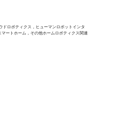
ウドロボティクス，ヒューマンロボットインタ
スマートホーム，その他ホームロボティクス関連