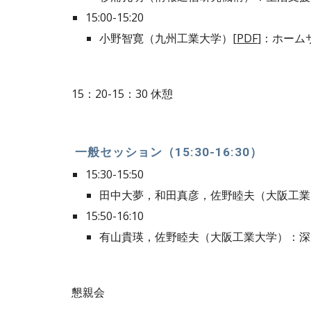
15:00-15:20
小野智寛（九州工業大学）[
PDF
]：ホー
15：20-15：30 休憩
 一般セッション（15:30-16:30）
15:30-15:50
田中大夢，和田真彦，佐野睦夫（大阪工業
15:50-16:10
有山貴瑛，佐野睦夫（大阪工業大学）：深
懇親会