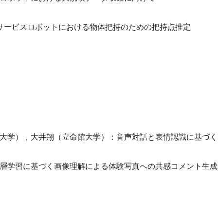
ムサービスロボットにおける物体把持のための把持点推定
大学），大井翔（立命館大学）：音声対話と表情認識に基づく
層学習に基づく画像理解による体験写真への共感コメント生成