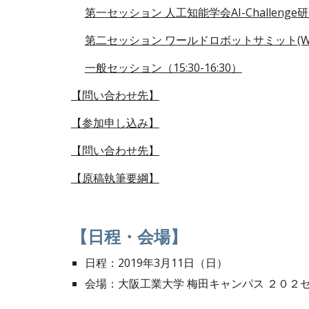
第一セッション 人工知能学会AI-Challenge研
第二セッション ワールドロボットサミット(WRS
一般セッション（15:30-16:30）
【問い合わせ先】
【参加申し込み】
【問い合わせ先】
【原稿執筆要綱】
【日程・会場】
日程：2019年3月11日（日）
会場：大阪工業大学 梅田キャンパス ２０２