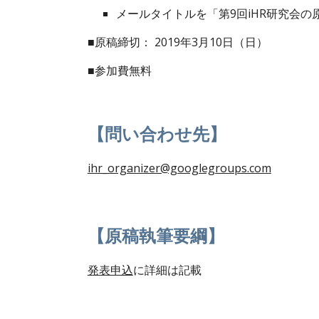
メールタイトルを「第9回iHR研究会
■原稿締切： 2019年3月10日（日）
■参加費無料
【問い合わせ先】
ihr_organizer@googlegroups.com
【原稿執筆要綱】
発表申込
に詳細は記載