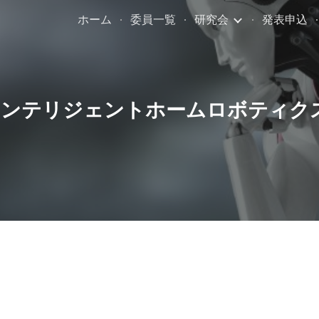
ホーム
委員一覧
研究会
発表申込
ip to main content
Skip to navigat
インテリジェントホームロボティク