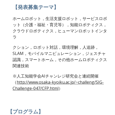
【発表募集テーマ】
ホームロボット，生活支援ロボット，サービスロボ
ット（介護・福祉・育児等），知能ロボティクス，
クラウドロボティクス，ヒューマンロボットインタ
ラ
クション，ロボット対話，環境理解，人追跡，
SLAM，モバイルマニピュレーション，ジェスチャ
認識，スマートホーム，その他ホームロボティクス
関連技術
※人工知能学会AIチャンレジ研究会と連続開催
（
http://www.osaka-kyoiku.ac.jp/~challeng/SIG-
Challenge-047/CFP.html
）
【プログラム】