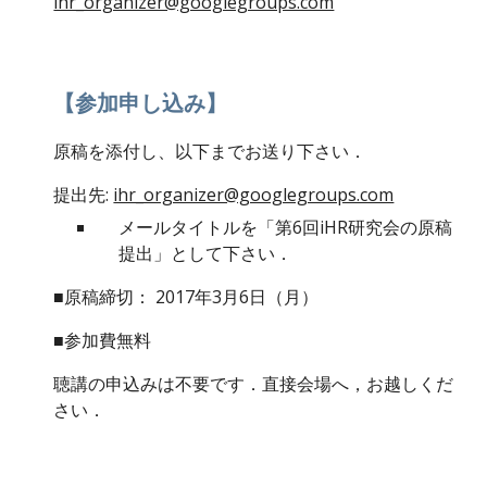
ihr_organizer@googlegroups.com
【参加申し込み】
原稿を添付し、以下までお送り下さい．
提出先: 
ihr_organizer@googlegroups.com
メールタイトルを「第6回iHR研究会の原稿
提出」として下さい．
■原稿締切： 2017年3月6日（月）
■参加費無料
聴講の申込みは不要です．直接会場へ，お越しくだ
さい．