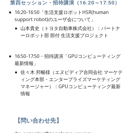
 第四セッション・招待講演（16:20～17:50）  
16:20-16:50「生活支援ロボットHSR(human 
support robot)のユーザ会について」
山本貴史（トヨタ自動車株式会社）：パートナ
ーロボット部 部付 生活支援プロジェクト
16:50-17:50・招待講演「GPUコンピューティング
最新情報」
佐々木 邦暢様（エヌビディア合同会社 マーケテ
ィング本部・エンタープライズマーケティング
マネージャー）：GPUコンピューティング最新
情報
【問い合わせ先】