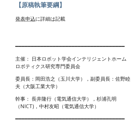
【原稿執筆要綱】
発表申込
に詳細は記載
━━━━━━━━━━━━━━━━━━━━━━━━━━━━━━━━━━━
主催： 日本ロボット学会インテリジェントホーム
ロボティクス研究専門委員会
委員長：岡田浩之（玉川大学），副委員長：佐野睦
夫（大阪工業大学）
幹事： 長井隆行（電気通信大学），杉浦孔明
（NICT)，中村友昭（電気通信大学）
━━━━━━━━━━━━━━━━━━━━━━━━━━━━━━━━━━━