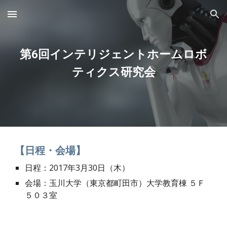
Skip to main content
Skip to navigation
第6回インテリジェントホームロボ
ティクス研究会
【日程・会場】
日程：2017年3月30日（木）
会場：玉川大学（東京都町田市）大学教育棟 ５Ｆ 
５０３室